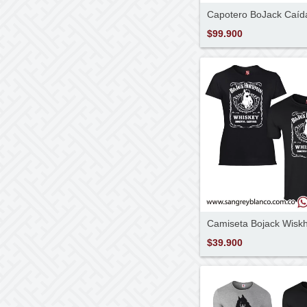
Capotero BoJack Caíd
$99.900
Camiseta Bojack Wisk
$39.900