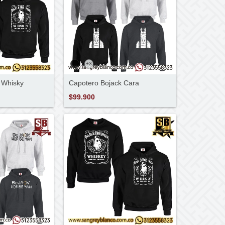
+3
 Whisky
Capotero Bojack Cara
$99.900