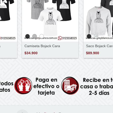
+3
a
Camiseta Bojack Cara
Saco Bojack Car
$34.900
$89.900