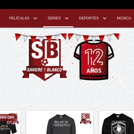
PELÍCULAS
SERIES
DEPORTES
MÚSICA
25
%
OFF