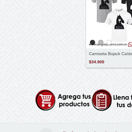
Camiseta Bojack Caíd
$34.900