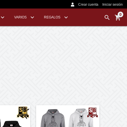
Crear cuenta
Iniciar sesión
0
VARIOS
REGALOS