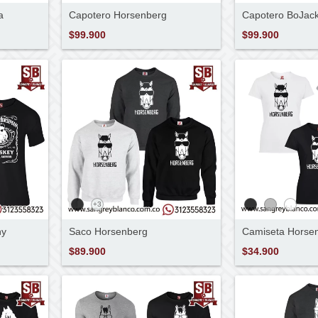
a
Capotero Horsenberg
Capotero BoJac
$99.900
$99.900
+3
hy
Saco Horsenberg
Camiseta Horse
$89.900
$34.900