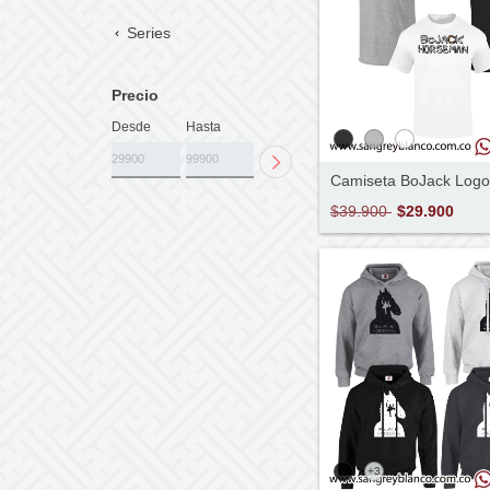
Series
Precio
Desde
Hasta
Camiseta BoJack Logo
$39.900
$29.900
+3