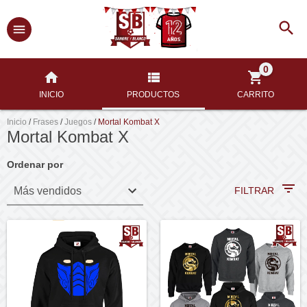
0
INICIO
PRODUCTOS
CARRITO
Inicio
/
Frases
/
Juegos
/
Mortal Kombat X
Mortal Kombat X
Ordenar por
FILTRAR