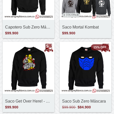
3 COLORES
Capotero Sub Zero Máscara
Saco Mortal Kombat
$99.900
$99.900
15
%
OFF
Saco Get Over Here! - Scorpion
Saco Sub Zero Máscara
$99.900
$99.900
$84.900