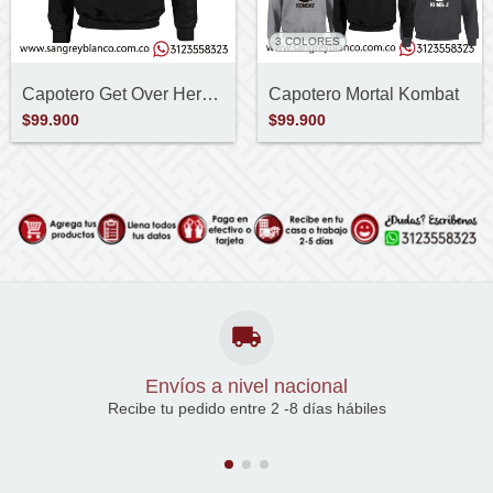
3 COLORES
Capotero Get Over Here! - Scorpion
Capotero Mortal Kombat
$99.900
$99.900
Envíos a nivel nacional
Recibe tu pedido entre 2 -8 días hábiles