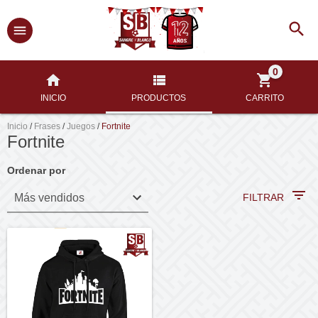
0
INICIO
PRODUCTOS
CARRITO
Inicio
/
Frases
/
Juegos
/
Fortnite
Fortnite
Ordenar por
FILTRAR