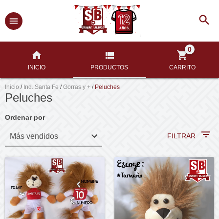
0
INICIO
PRODUCTOS
CARRITO
Inicio
/
Ind. Santa Fe
/
Gorras y +
/
Peluches
Peluches
Ordenar por
FILTRAR