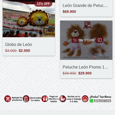
33
%
OFF
León Grande de Peluche Personalizado
$69.900
SIN STOCK
Globo de León
$3.000
$2.000
Peluche León Promo 10 -Soy del León
$39.900
$29.900