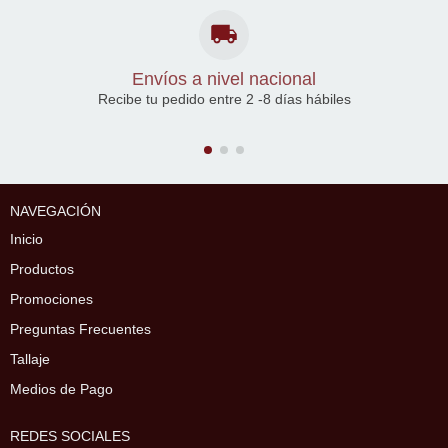
Envíos a nivel nacional
Recibe tu pedido entre 2 -8 días hábiles
NAVEGACIÓN
Inicio
Productos
Promociones
Preguntas Frecuentes
Tallaje
Medios de Pago
REDES SOCIALES