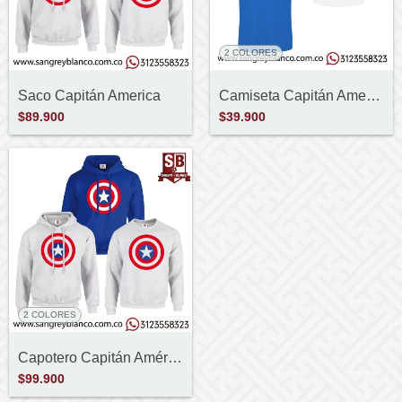
2 COLORES
Camiseta Capitán America
Saco Capitán America
$39.900
$89.900
2 COLORES
Capotero Capitán América
$99.900