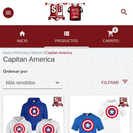
0
INICIO
PRODUCTOS
CARRITO
Inicio
/
Películas
/
Marvel
/
Capitan America
Capitan America
Ordenar por
FILTRAR