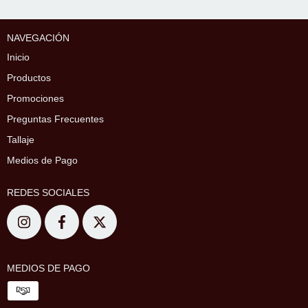
NAVEGACIÓN
Inicio
Productos
Promociones
Preguntas Frecuentes
Tallaje
Medios de Pago
REDES SOCIALES
MEDIOS DE PAGO