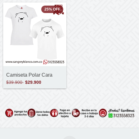
25
%
OFF
Camiseta Polar Cara
$39.900
$29.900