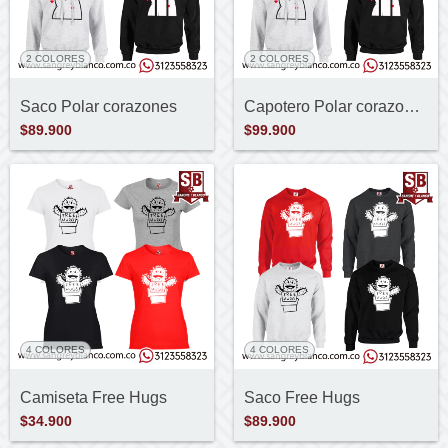
2 COLORES
2 COLORES
Saco Polar corazones
Capotero Polar corazones
$89.900
$99.900
4 COLORES
4 COLORES
Camiseta Free Hugs
Saco Free Hugs
$34.900
$89.900