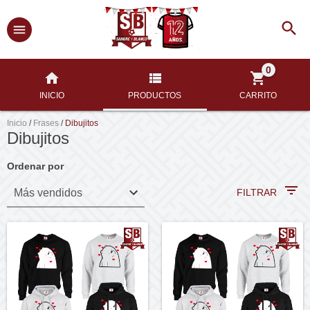
0
INICIO
PRODUCTOS
CARRITO
Inicio
/
Frases
/
Dibujitos
Dibujitos
Ordenar por
FILTRAR