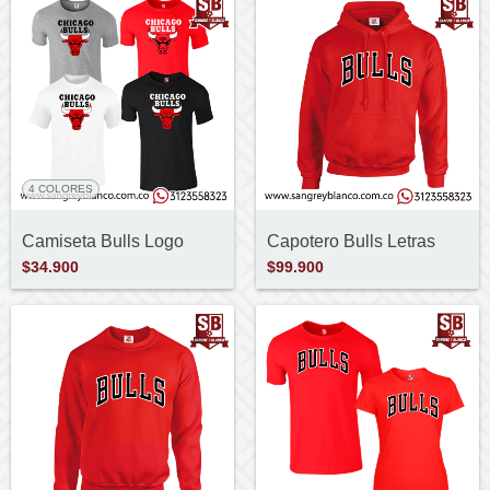
4 COLORES
Camiseta Bulls Logo
Capotero Bulls Letras
$34.900
$99.900