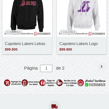
2 COLORES
2 COLORES
Capotero Lakers Letras
Capotero Lakers Logo
$99.900
$99.900
Página
de 2