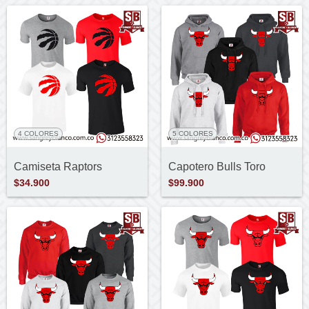
4 COLORES
5 COLORES
Camiseta Raptors
Capotero Bulls Toro
$34.900
$99.900