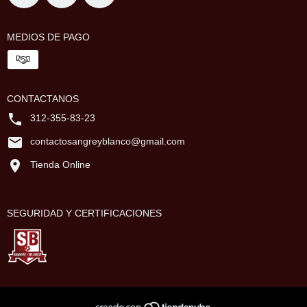
MEDIOS DE PAGO
CONTACTANOS
312-355-83-23
contactosangreyblanco@gmail.com
Tienda Online
SEGURIDAD Y CERTIFICACIONES