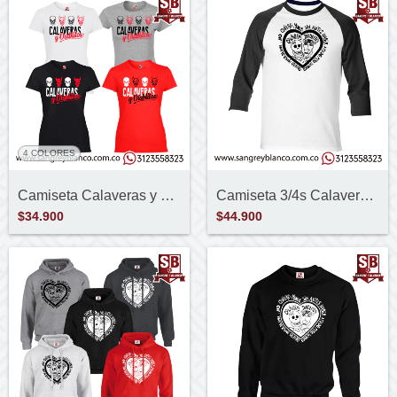
4 COLORES
Camiseta Calaveras y Diablitos
Camiseta 3/4s Calaveras y Diablitos
$34.900
$44.900