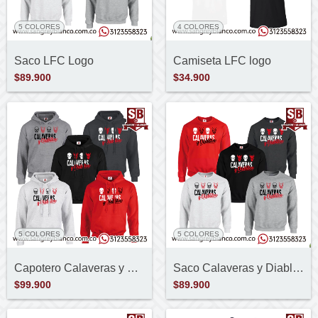
5 COLORES
4 COLORES
Saco LFC Logo
Camiseta LFC logo
$89.900
$34.900
5 COLORES
5 COLORES
Capotero Calaveras y Diablitos
Saco Calaveras y Diablitos
$99.900
$89.900