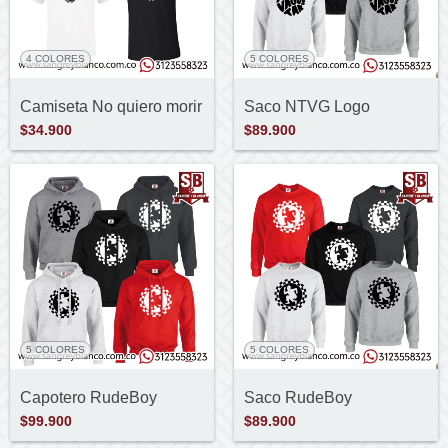
4 COLORES
5 COLORES
Camiseta No quiero morir
Saco NTVG Logo
$34.900
$89.900
5 COLORES
5 COLORES
Capotero RudeBoy
Saco RudeBoy
$99.900
$89.900