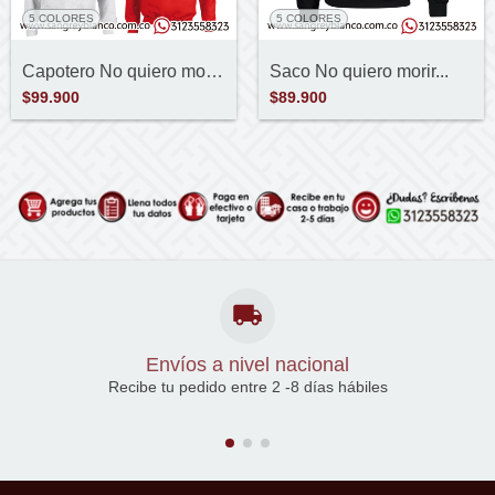
5 COLORES
5 COLORES
Capotero No quiero morir...
Saco No quiero morir...
$99.900
$89.900
Envíos a nivel nacional
Recibe tu pedido entre 2 -8 días hábiles