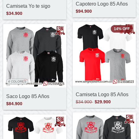
Capotero Logo 85 Años
Camiseta Yo te sigo
$94.900
$34.900
14
%
OFF
4 COLORES
Camiseta Logo 85 Años
Saco Logo 85 Años
$34.900
$29.900
$84.900