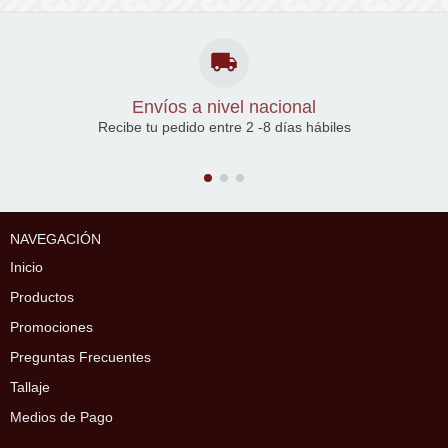
Envíos a nivel nacional
Recibe tu pedido entre 2 -8 días hábiles
NAVEGACIÓN
Inicio
Productos
Promociones
Preguntas Frecuentes
Tallaje
Medios de Pago