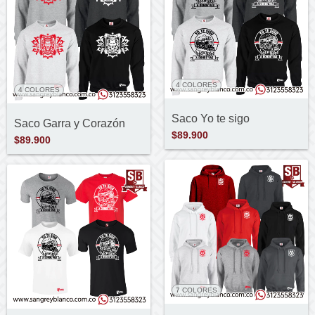
4 COLORES
4 COLORES
Saco Yo te sigo
Saco Garra y Corazón
$89.900
$89.900
7 COLORES