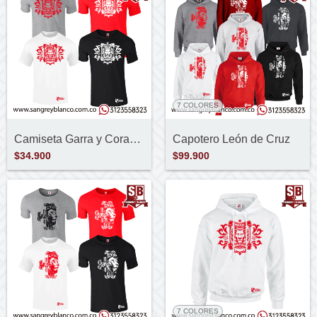
7 COLORES
Camiseta Garra y Corazón
Capotero León de Cruz
$34.900
$99.900
7 COLORES