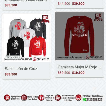
$44.900
$39.900
$99.900
SIN STOCK
5 COLORES
Camiseta Mujer M Rojo - Cruz León
Saco León de Cruz
$39.900
$19.900
$89.900