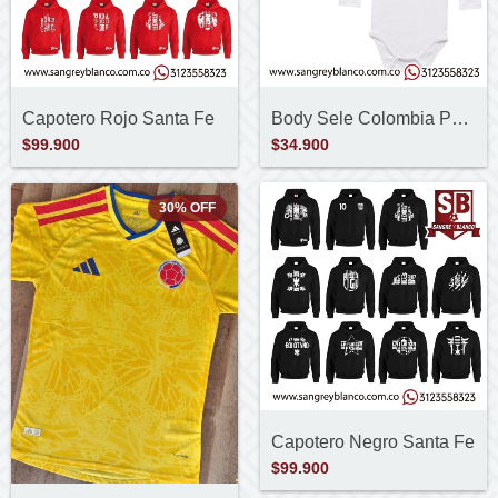
Body Sele Colombia Personalizado
Capotero Rojo Santa Fe
$34.900
$99.900
30
%
OFF
Capotero Negro Santa Fe
$99.900