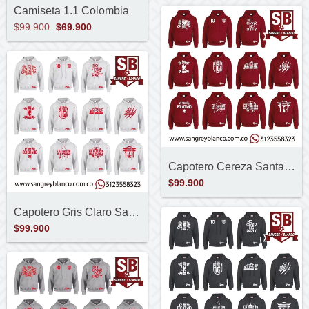
Camiseta 1.1 Colombia
$99.900
$69.900
Capotero Cereza Santa Fe
$99.900
Capotero Gris Claro Santa Fe
$99.900