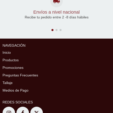
Envíos a nivel nacional
Recibe tu pedido entre 2 -8 días hábiles
NAVEGACIÓN
Inicio
Productos
Promociones
Preguntas Frecuentes
Tallaje
Medios de Pago
REDES SOCIALES