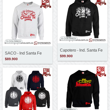
6 COLORES
5 COLORES
Capotero - Ind. Santa Fe
SACO - Ind Santa Fe
$99.900
$89.900
6 COLORES