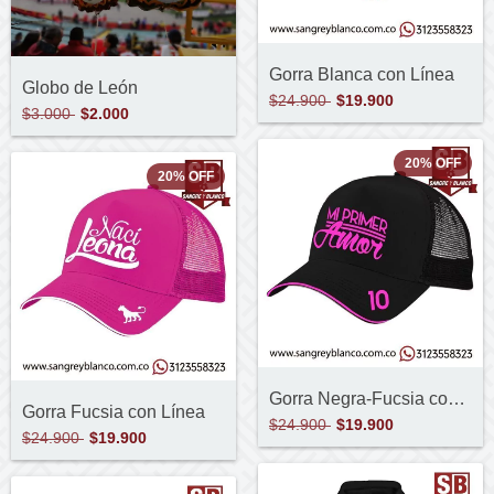
Gorra Blanca con Línea
Globo de León
$24.900
$19.900
$3.000
$2.000
20
%
OFF
20
%
OFF
Gorra Negra-Fucsia con Línea
Gorra Fucsia con Línea
$24.900
$19.900
$24.900
$19.900