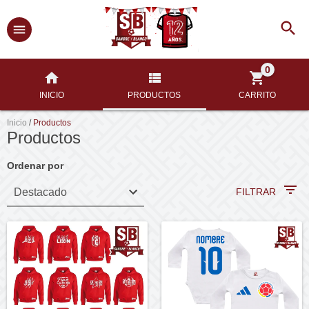
0
INICIO
PRODUCTOS
CARRITO
Inicio
/
Productos
Productos
Ordenar por
FILTRAR