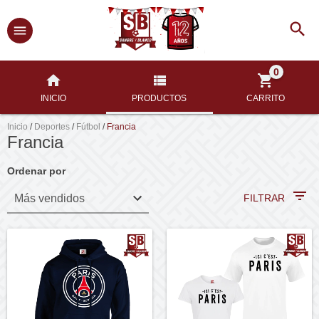
0
INICIO
PRODUCTOS
CARRITO
Inicio
/
Deportes
/
Fútbol
/
Francia
Francia
Ordenar por
FILTRAR