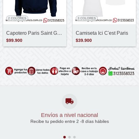
2 COLORES
3 COLORES
Capotero Paris Saint German
Camiseta Ici C'est Paris
$99.900
$39.900
Envíos a nivel nacional
Recibe tu pedido entre 2 -8 días hábiles