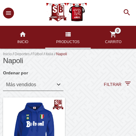
0
INICIO
PRODUCTOS
CARRITO
Inicio
/
Deportes
/
Fútbol
/
Italia
/
Napoli
Napoli
Ordenar por
FILTRAR