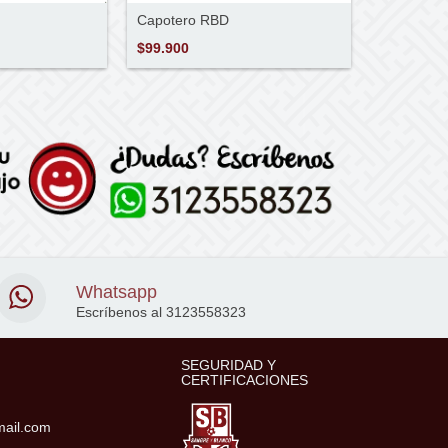
Capotero RBD
$99.900
Whatsapp
Escríbenos al 3123558323
SEGURIDAD Y
CERTIFICACIONES
ail.com