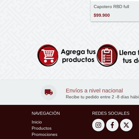
Capotero RBD full
$99.900
Envíos a nivel nacional
Recibe tu pedido entre 2 -8 días hábi
NAVEGACIÓN
REDES SOCIALES
Inicio
Productos
Promociones