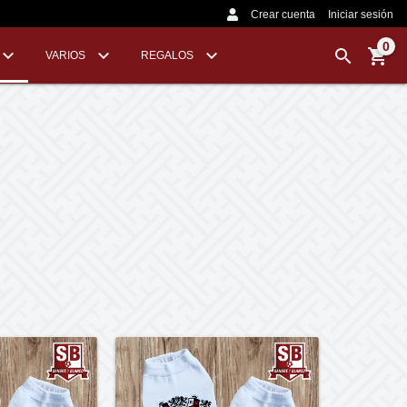
Crear cuenta
Iniciar sesión
0
VARIOS
REGALOS