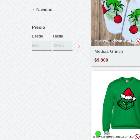
Navidad
Precio
Desde
Hasta
Medias Grinch
$9.900
+5