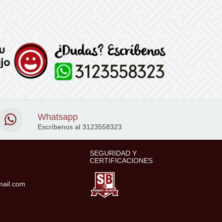
Whatsapp
Escríbenos al 3123558323
SEGURIDAD Y
CERTIFICACIONES
ail.com