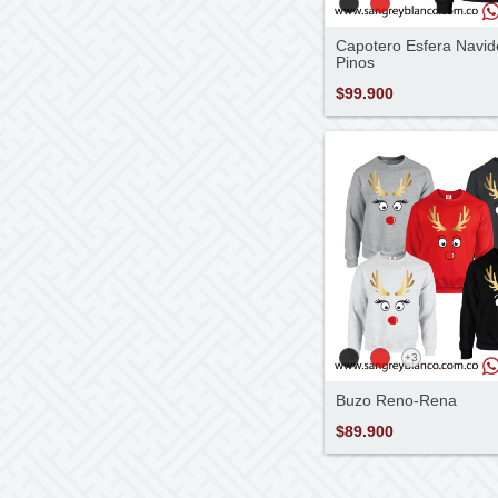
Capotero Esfera Navid
Pinos
$99.900
+3
Buzo Reno-Rena
$89.900