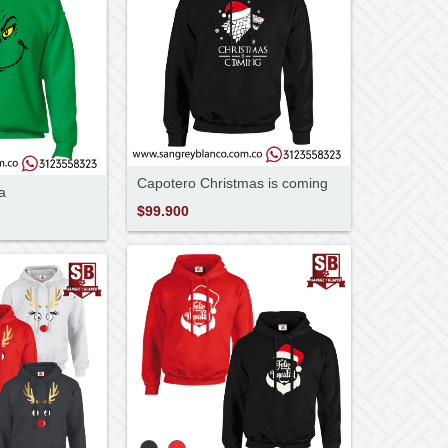
Capotero Christmas is coming
a
$99.900