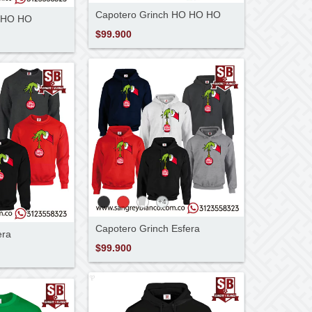
Capotero Grinch HO HO HO
O HO HO
$99.900
+4
Capotero Grinch Esfera
era
$99.900