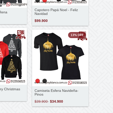
Capotero Papá Noel - Feliz
Rena
Navidad
$99.900
13
%
OFF
ry Christmas
Camiseta Esfera Navideña-
Pinos
$39.900
$34.900