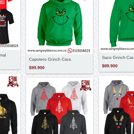
mal
Saco Grinch Car
Capotero Grinch Cara
$89.900
$99.900