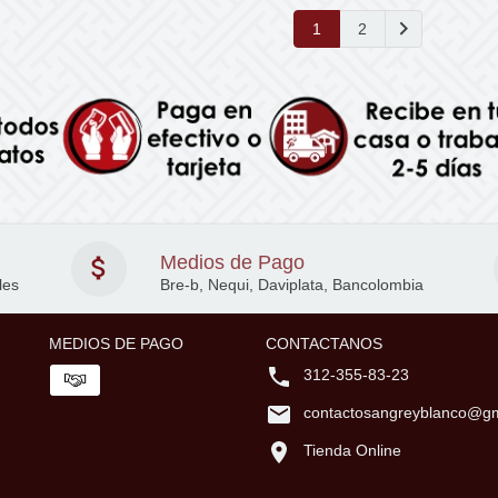
1
2
Medios de Pago
les
Bre-b, Nequi, Daviplata, Bancolombia
MEDIOS DE PAGO
CONTACTANOS
312-355-83-23
contactosangreyblanco@gm
Tienda Online