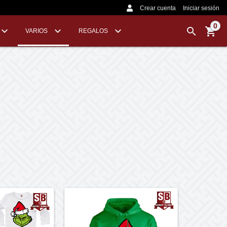
Crear cuenta
Iniciar sesión
0
VARIOS
REGALOS