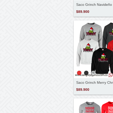
Saco Grinch Navideño
$89.900
+6
Saco Grinch Merry Chr
$89.900