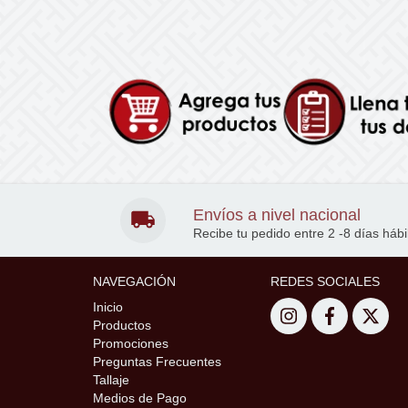
Envíos a nivel nacional
Recibe tu pedido entre 2 -8 días hábi
NAVEGACIÓN
REDES SOCIALES
Inicio
Productos
Promociones
Preguntas Frecuentes
Tallaje
Medios de Pago