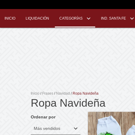
INICIO
LIQUIDACIÓN
CATEGORÍAS
IND. SANTA FE
Inicio
/
Frases
/
Navidad
/
Ropa Navideña
Ropa Navideña
Ordenar por