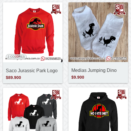
2 COLORES
Medias Jumping Dino
Saco Jurassic Park Logo
$9.900
$89.900