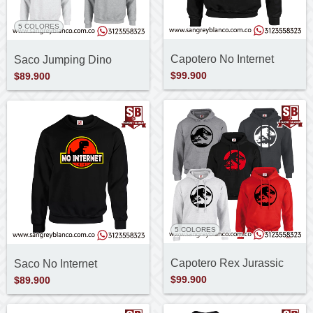
5 COLORES
Capotero No Internet
Saco Jumping Dino
$99.900
$89.900
5 COLORES
Capotero Rex Jurassic
Saco No Internet
$99.900
$89.900