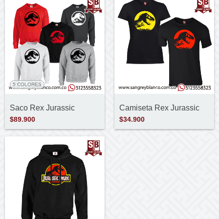
5 COLORES
Saco Rex Jurassic
Camiseta Rex Jurassic
$89.900
$34.900