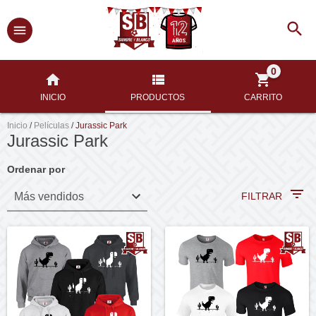
0
INICIO
PRODUCTOS
CARRITO
Inicio
/
Películas
/
Jurassic Park
Jurassic Park
Ordenar por
FILTRAR