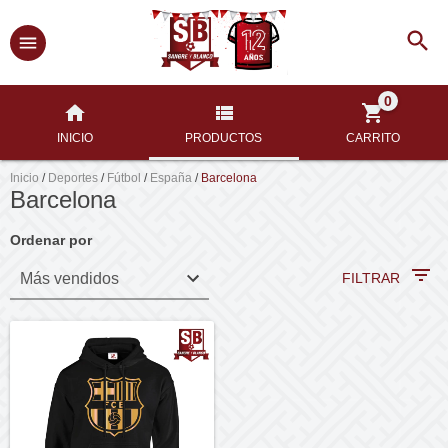
0
INICIO
PRODUCTOS
CARRITO
Inicio
/
Deportes
/
Fútbol
/
España
/
Barcelona
Barcelona
Ordenar por
FILTRAR