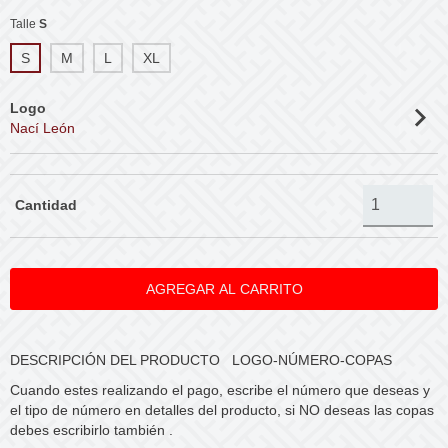
Talle
S
S
M
L
XL
Logo
Nací León
Cantidad
DESCRIPCIÓN DEL PRODUCTO LOGO-NÚMERO-COPAS
Cuando estes realizando el pago, escribe el número que deseas y
el tipo de número en detalles del producto, si NO deseas las copas
debes escribirlo también .