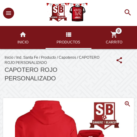
0
INICIO
PRODUCTOS
CARRITO
Inicio
/
Ind. Santa Fe
/
Producto
/
Capoteros
/
CAPOTERO
ROJO PERSONALIZADO
CAPOTERO ROJO
PERSONALIZADO