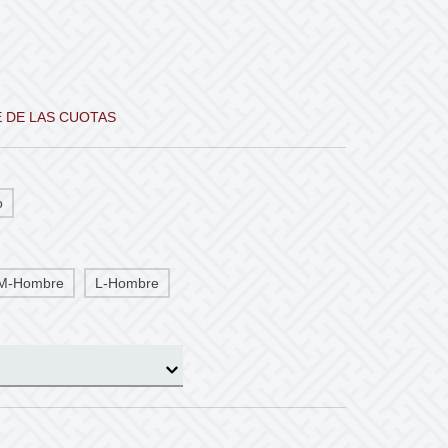
E DE LAS CUOTAS
o
M-Hombre
L-Hombre