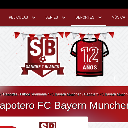
PELÍCULAS
SERIES
DEPORTES
MÚSICA
o
/
Deportes
/
Fútbol
/
Alemania
/
FC Bayern Munchen
/
Capotero FC Bayern Munch
apotero FC Bayern Munche