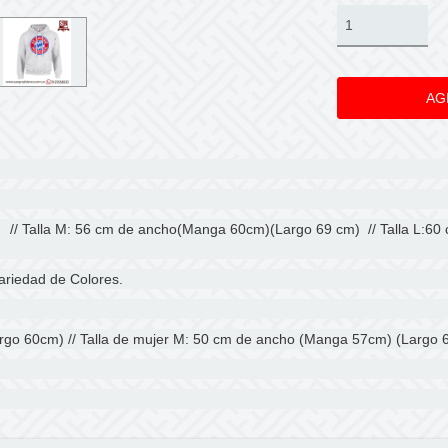
 // Talla M: 56 cm de ancho(Manga 60cm)(Largo 69 cm) // Talla L:60
ariedad de Colores.
rgo 60cm) // Talla de mujer M: 50 cm de ancho (Manga 57cm) (Largo 