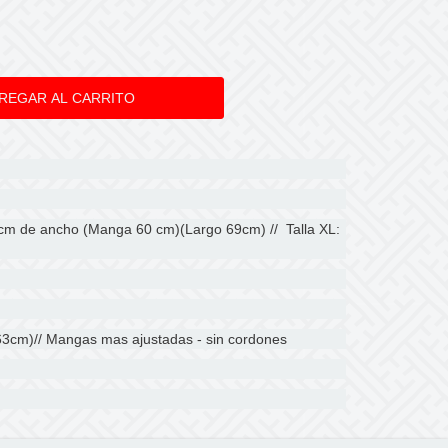
 cm de ancho (Manga 60 cm)(Largo 69cm) // Talla XL:
63cm)// Mangas mas ajustadas - sin cordones