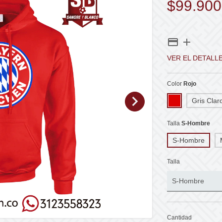
$99.900
VER EL DETALL
Color
Rojo
Gris Clar
Talla
S-Hombre
S-Hombre
Talla
Cantidad