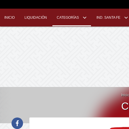
INICIO
LIQUIDACIÓN
CATEGORÍAS
IND. SANTA FE
Inici
C