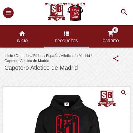
0
INICIO
PRODUCTOS
CARRITO
Inicio
/
Deportes
/
Fútbol
/
España
/
Atlético de Madrid
/
Capotero Atletico de Madrid
Capotero Atletico de Madrid