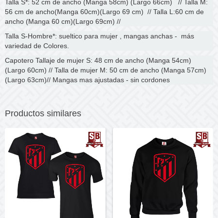
Talla S*: 52 cm de ancho (Manga 58cm) (Largo 66cm) // Talla M:
56 cm de ancho(Manga 60cm)(Largo 69 cm) // Talla L:60 cm de
ancho (Manga 60 cm)(Largo 69cm) //
Talla S-Hombre*: sueltico para mujer , mangas anchas - más
variedad de Colores.
Capotero Tallaje de mujer S: 48 cm de ancho (Manga 54cm)
(Largo 60cm) // Talla de mujer M: 50 cm de ancho (Manga 57cm)
(Largo 63cm)// Mangas mas ajustadas - sin cordones
Productos similares