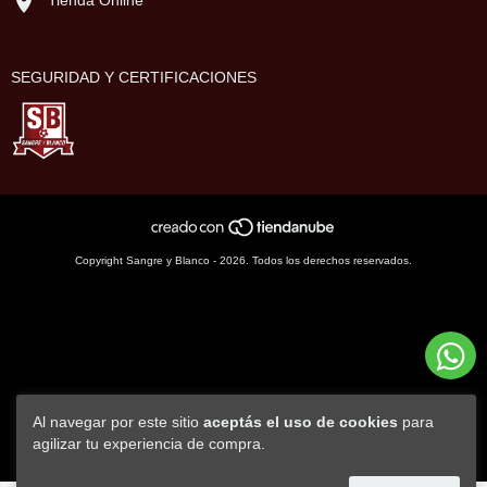
Tienda Online
SEGURIDAD Y CERTIFICACIONES
Copyright Sangre y Blanco - 2026. Todos los derechos reservados.
Al navegar por este sitio
aceptás el uso de cookies
para
agilizar tu experiencia de compra.