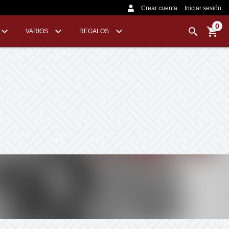
Crear cuenta
Iniciar sesión
0
VARIOS
REGALOS