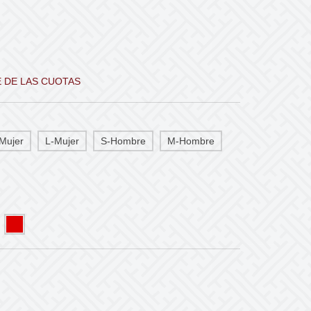
E DE LAS CUOTAS
Mujer
L-Mujer
S-Hombre
M-Hombre