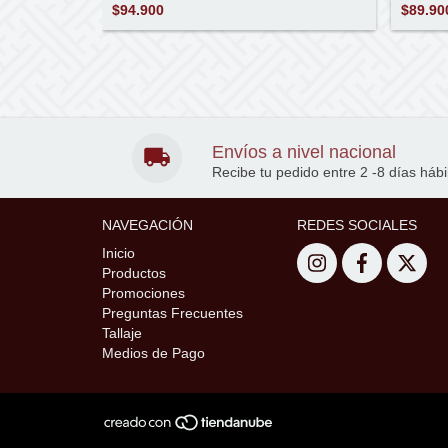
$89.90
$94.900
Envíos a nivel nacional
Recibe tu pedido entre 2 -8 días hábi
NAVEGACIÓN
REDES SOCIALES
Inicio
Productos
Promociones
Preguntas Frecuentes
Tallaje
Medios de Pago