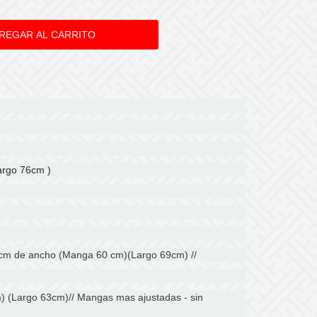
largo 76cm )
0 cm de ancho (Manga 60 cm)(Largo 69cm) //
) (Largo 63cm)// Mangas mas ajustadas - sin