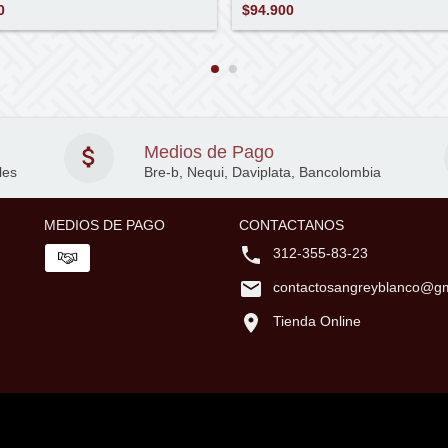
0
$94.900
Medios de Pago
les
Bre-b, Nequi, Daviplata, Bancolombia
MEDIOS DE PAGO
CONTACTANOS
312-355-83-23
contactosangreyblanco@gm
Tienda Online