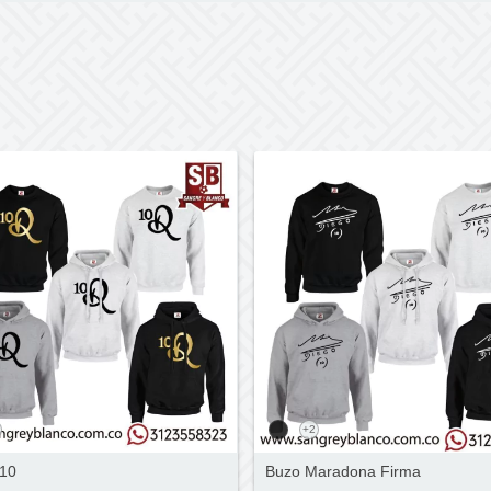
+2
10
Buzo Maradona Firma