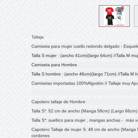
Tallaje
Camiseta para mujer cuello redondo delgado - Esquel
Talla S mujer : (ancho 41cm)(largo 64cm)
//
Talla M mu
Camiseta para Hombre
Talla S hombre : (ancho 46cm)(largo 71cm)
//
Talla M 
Camisetas importadas 100%Algodón
//
Tallaje muy Aj
Capotero tallaje de Hombre
Talla S*: 52 cm de ancho (Manga 58cm) (Largo 66cm)
Talla S*: sueltico para mujer , mangas anchas - más v
Capotero Tallaje de mujer S: 48 cm de ancho (Manga 
cordones