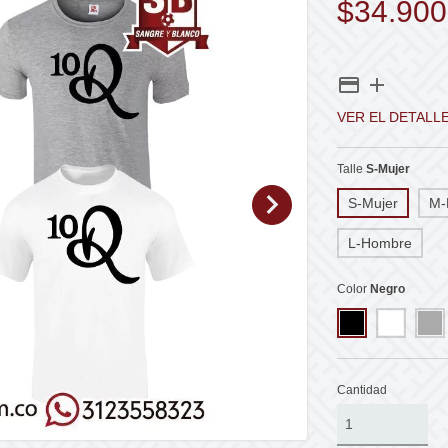
$34.900
VER EL DETALL
Talle
S-Mujer
S-Mujer
M-
L-Hombre
Color
Negro
Cantidad