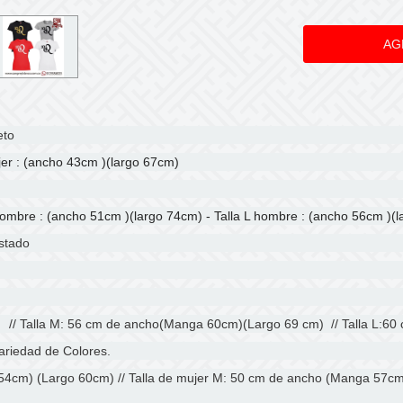
eto
jer : (ancho 43cm )(largo 67cm)
hombre : (ancho 51cm )(largo 74cm) - Talla L hombre : (ancho 56cm )(
ustado
 // Talla M: 56 cm de ancho(Manga 60cm)(Largo 69 cm) // Talla L:6
ariedad de Colores.
54cm) (Largo 60cm) // Talla de mujer M: 50 cm de ancho (Manga 57cm