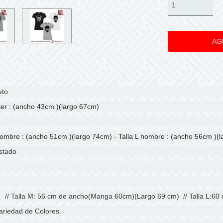
eto
jer : (ancho 43cm )(largo 67cm)
hombre : (ancho 51cm )(largo 74cm) - Talla L hombre : (ancho 56cm )(
ustado
 // Talla M: 56 cm de ancho(Manga 60cm)(Largo 69 cm) // Talla L:6
ariedad de Colores.