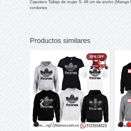
Capotero Tallaje de mujer S: 48 cm de ancho (Manga 
cordones
Productos similares
5
%
OFF
30
%
OFF
+1