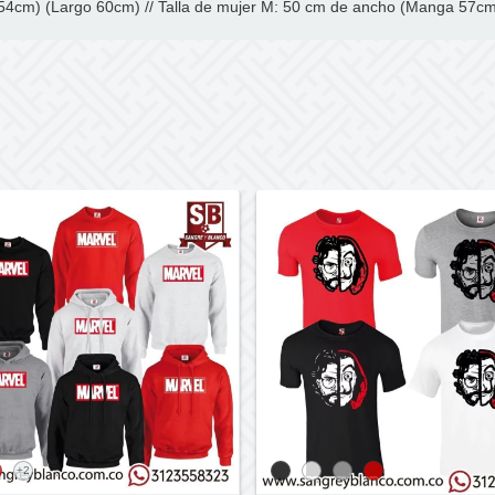
54cm) (Largo 60cm) // Talla de mujer M: 50 cm de ancho (Manga 57cm
+2