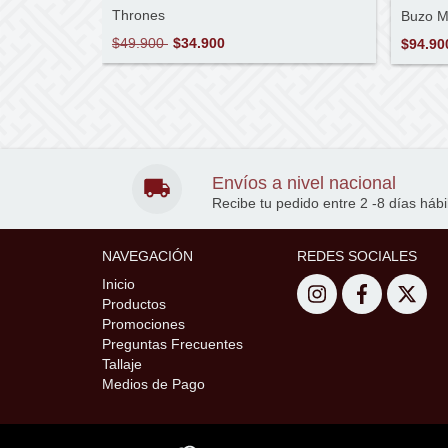
Thrones
Buzo M
$49.900
$34.900
$94.90
Envíos a nivel nacional
Recibe tu pedido entre 2 -8 días hábi
NAVEGACIÓN
REDES SOCIALES
Inicio
Productos
Promociones
Preguntas Frecuentes
Tallaje
Medios de Pago