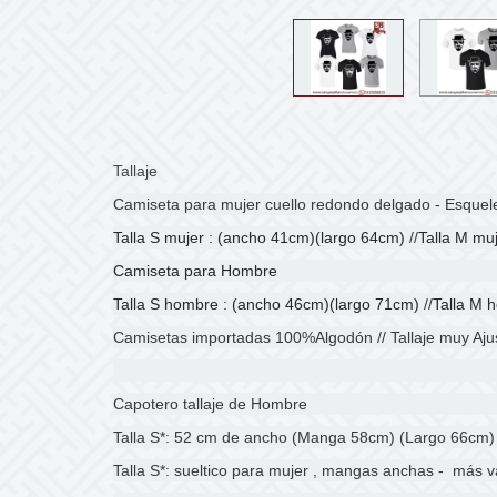
Tallaje
Camiseta para mujer cuello redondo delgado - Esquel
Talla S mujer : (ancho 41cm)(largo 64cm)
//
Talla M mu
Camiseta para Hombre
Talla S hombre : (ancho 46cm)(largo 71cm)
//
Talla M 
Camisetas importadas 100%Algodón
//
Tallaje muy Aj
Capotero tallaje de Hombre
Talla S*: 52 cm de ancho (Manga 58cm) (Largo 66cm)
Talla S*: sueltico para mujer , mangas anchas - más v