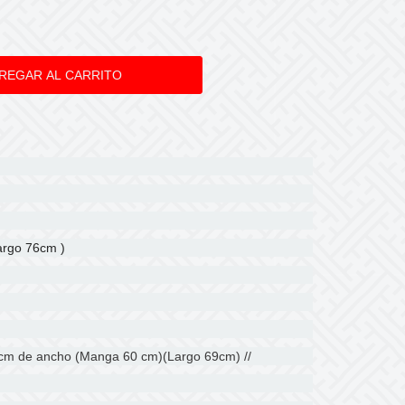
largo 76cm )
0 cm de ancho (Manga 60 cm)(Largo 69cm) //