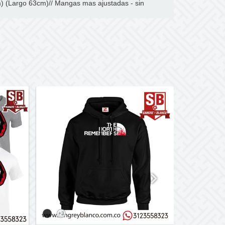
) (Largo 63cm)// Mangas mas ajustadas - sin
+3
+3