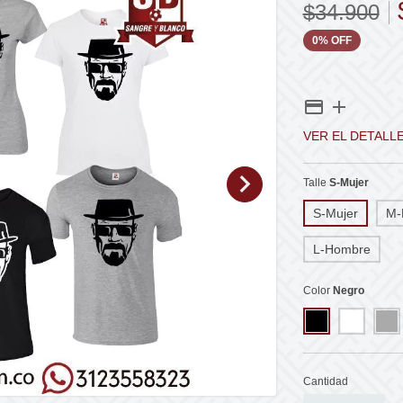
$34.900
0
%
OFF
VER EL DETALL
Talle
S-Mujer
S-Mujer
M-
L-Hombre
Color
Negro
Cantidad