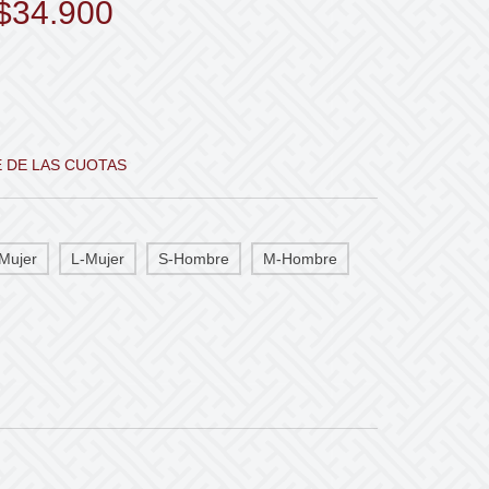
$34.900
E DE LAS CUOTAS
Mujer
L-Mujer
S-Hombre
M-Hombre