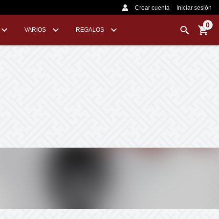
Crear cuenta
Iniciar sesión
0
VARIOS
REGALOS