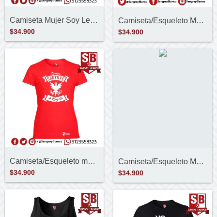
Camiseta Mujer Soy León ,soy Campeón
Camiseta/Esqueleto Mujer Soy del León
$34.900
$34.900
Camiseta/Esqueleto mujer Somos Santa Fe
Camiseta/Esqueleto Mujer Primer Campeón
$34.900
$34.900