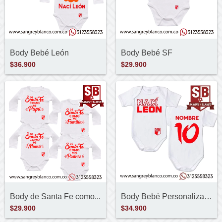
Body Bebé León
Body Bebé SF
$36.900
$29.900
Body de Santa Fe como...
Body Bebé Personalizado
$29.900
$34.900