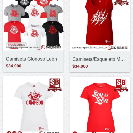
4 COLORES
Camiseta Glorioso León
Camiseta/Esqueleto Mujer Soy Leona-Rasgu...
$34.900
$34.900