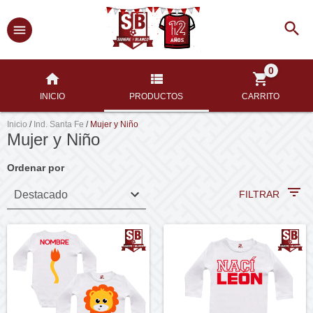
0
INICIO
PRODUCTOS
CARRITO
Inicio
/
Ind. Santa Fe
/
Mujer y Niño
Mujer y Niño
Ordenar por
FILTRAR