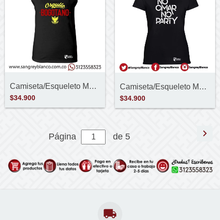
Camiseta/Esqueleto Mujer Orgullo Bogotan...
Camiseta/Esqueleto Mujer No Omar No Part...
$34.900
$34.900
Página
de 5